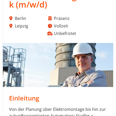
k (m/w/d)
Berlin
Präsenz
Leipzig
Vollzeit
Unbefristet
Einleitung
Von der Planung über Elektromontage bis hin zur
zukunftsorientierten Automation: Stadler +